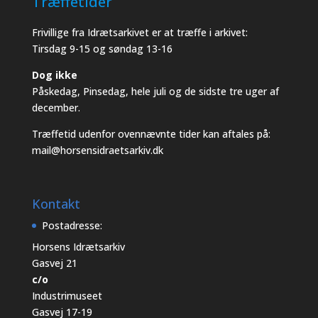
Træffetider
Frivillige fra Idrætsarkivet er at træffe i arkivet:
Tirsdag 9-15 og søndag 13-16
Dog ikke
Påskedag, Pinsedag, hele juli og de sidste tre uger af
december.
Træffetid udenfor ovennævnte tider kan aftales på:
mail@horsensidraetsarkiv.dk
Kontakt
Postadresse:
Horsens Idrætsarkiv
Gasvej 21
c/o
Industrimuseet
Gasvej 17-19