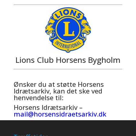
Lions Club Horsens Bygholm
Ønsker du at støtte Horsens
Idrætsarkiv, kan det ske ved
henvendelse til:
Horsens Idrætsarkiv –
mail@horsensidraetsarkiv.dk