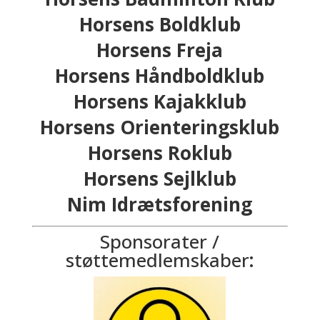
Horsens Boldklub
Horsens Freja
Horsens Håndboldklub
Horsens Kajakklub
Horsens Orienteringsklub
Horsens Roklub
Horsens Sejlklub
Nim Idrætsforening
Sponsorater /
støttemedlemskaber
: