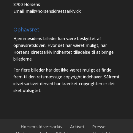
8700 Horsens
Email:
mail@horsensidraetsarkiv.dk
Ophavsret
Hjemmesidens billeder kan være beskyttet af
ophavsretsloven. Hvor det har været muligt, har
Horsens Idrætsarkiv indhentet tilladelse til at bringe
billederne.
For flere billeder har det ikke været muligt at finde
frem til den retsmæssige copyright indehaver. Såfremt
idrætsarkivet derved har krænket copyrighten er det
sket utilsigtet.
Horsens Idrætsarkiv
Arkivet
Presse