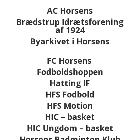
AC Horsens
Brædstrup Idrætsforening
af 1924
Byarkivet i Horsens
FC Horsens
Fodboldshoppen
Hatting IF
HFS Fodbold
HFS Motion
HIC – basket
HIC Ungdom – basket
Horsens Badminton Klub