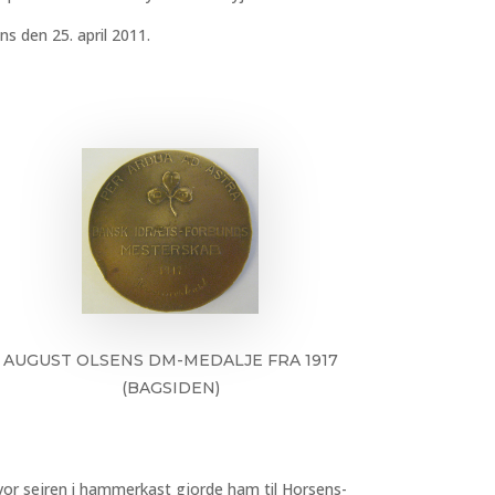
 den 25. april 2011.
AUGUST OLSENS DM-MEDALJE FRA 1917
(BAGSIDEN)
or sejren i hammerkast gjorde ham til Horsens-