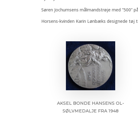
Søren Jochumsens målmandstrøje med ”500” på 
Horsens-kvinden Karin Lønbæks designede tøj t
AKSEL BONDE HANSENS OL-
SØLVMEDALJE FRA 1948