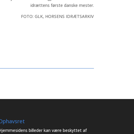
idrættens første danske mester.
FOTO: GLK, HORSENS IDRÆTSARKIV
Ophavsret
Hjemmesidens billeder kan være beskyttet af