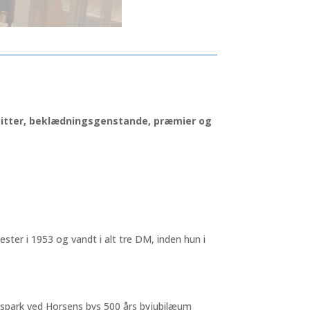
kvisitter, beklædningsgenstande, præmier og
ter i 1953 og vandt i alt tre DM, inden hun i
tspark ved Horsens bys 500 års byjubilæum