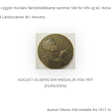
ryggen fra hans førsteholdskamp nummer 500 for HfS og AC Horsens
il Landsstævne 90 i Horsens.
AUGUST OLSENS DM-MEDALJE FRA 1917
(FORSIDEN)
August Olsens DM-medalje fra 1917, hv