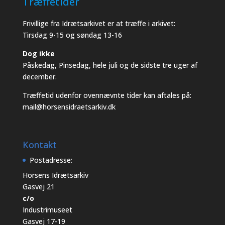
Træffetider
Frivillige fra Idrætsarkivet er at træffe i arkivet:
Tirsdag 9-15 og søndag 13-16
Dog ikke
Påskedag, Pinsedag, hele juli og de sidste tre uger af
december.
Træffetid udenfor ovennævnte tider kan aftales på:
mail@horsensidraetsarkiv.dk
Kontakt
Postadresse:
Horsens Idrætsarkiv
Gasvej 21
c/o
Industrimuseet
Gasvej 17-19