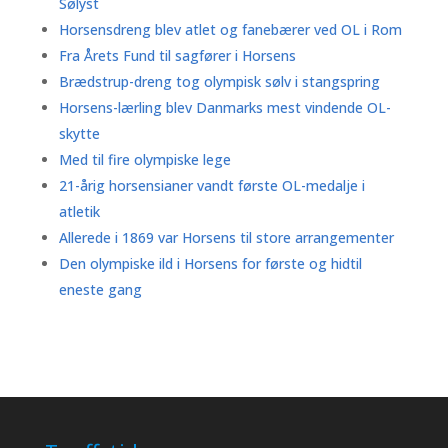
Sølyst
Horsensdreng blev atlet og fanebærer ved OL i Rom
Fra Årets Fund til sagfører i Horsens
Brædstrup-dreng tog olympisk sølv i stangspring
Horsens-lærling blev Danmarks mest vindende OL-
skytte
Med til fire olympiske lege
21-årig horsensianer vandt første OL-medalje i
atletik
Allerede i 1869 var Horsens til store arrangementer
Den olympiske ild i Horsens for første og hidtil
eneste gang