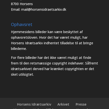
8700 Horsens
Email:
mail@horsensidraetsarkiv.dk
Ophavsret
Hjemmesidens billeder kan være beskyttet af
ophavsretsloven. Hvor det har været muligt, har
Horsens Idrætsarkiv indhentet tilladelse til at bringe
billederne.
For flere billeder har det ikke været muligt at finde
frem til den retsmæssige copyright indehaver. Såfremt
idrætsarkivet derved har krænket copyrighten er det
sket utilsigtet.
Horsens Idrætsarkiv
Arkivet
Presse