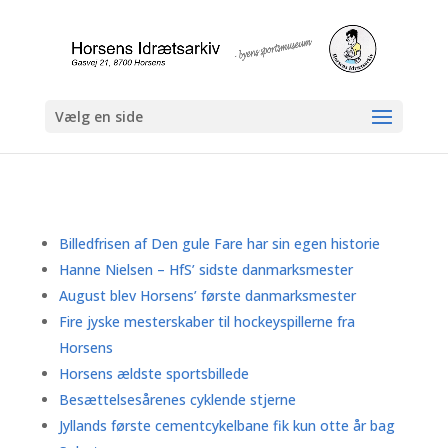
Vælg en side
Billedfrisen af Den gule Fare har sin egen historie
Hanne Nielsen – HfS’ sidste danmarksmester
August blev Horsens’ første danmarksmester
Fire jyske mesterskaber til hockeyspillerne fra
Horsens
Horsens ældste sportsbillede
Besættelsesårenes cyklende stjerne
Jyllands første cementcykelbane fik kun otte år bag