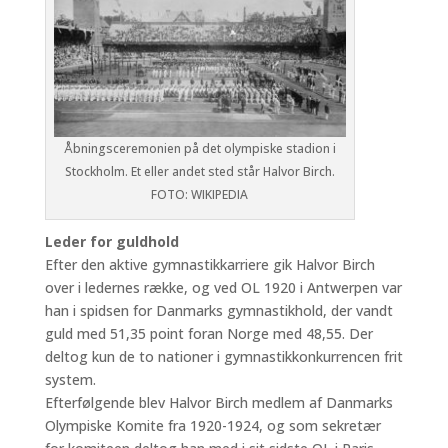
Åbningsceremonien på det olympiske stadion i
Stockholm. Et eller andet sted står Halvor Birch.
FOTO: WIKIPEDIA
Leder for guldhold
Efter den aktive gymnastikkarriere gik Halvor Birch
over i ledernes række, og ved OL 1920 i Antwerpen var
han i spidsen for Danmarks gymnastikhold, der vandt
guld med 51,35 point foran Norge med 48,55. Der
deltog kun de to nationer i gymnastikkonkurrencen frit
system.
Efterfølgende blev Halvor Birch medlem af Danmarks
Olympiske Komite fra 1920-1924, og som sekretær