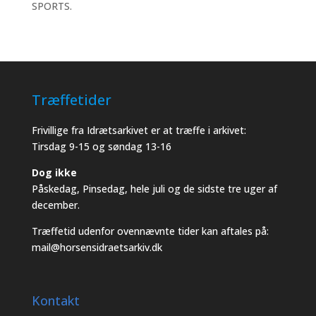
SPORTS.
Træffetider
Frivillige fra Idrætsarkivet er at træffe i arkivet:
Tirsdag 9-15 og søndag 13-16
Dog ikke
Påskedag, Pinsedag, hele juli og de sidste tre uger af
december.
Træffetid udenfor ovennævnte tider kan aftales på:
mail@horsensidraetsarkiv.dk
Kontakt