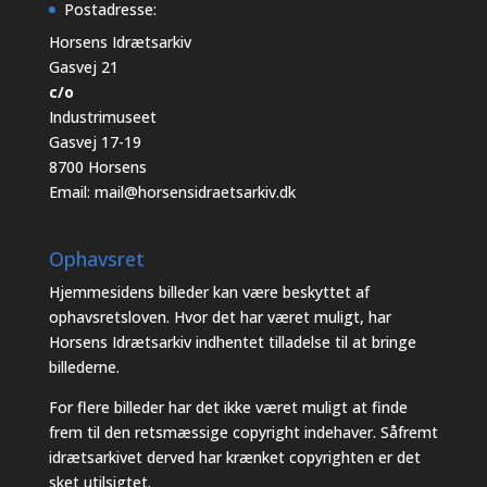
Postadresse:
Horsens Idrætsarkiv
Gasvej 21
c/o
Industrimuseet
Gasvej 17-19
8700 Horsens
Email:
mail@horsensidraetsarkiv.dk
Ophavsret
Hjemmesidens billeder kan være beskyttet af
ophavsretsloven. Hvor det har været muligt, har
Horsens Idrætsarkiv indhentet tilladelse til at bringe
billederne.
For flere billeder har det ikke været muligt at finde
frem til den retsmæssige copyright indehaver. Såfremt
idrætsarkivet derved har krænket copyrighten er det
sket utilsigtet.