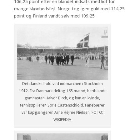
106,25 point efter en blandet indsats med lidt for
mange skønhedsfejl. Norge tog igen guld med 114,25
point og Finland vandt sølv med 109,25.
Det danske hold ved indmarchen i Stockholm
1912. Fra Danmark deltog 165 mænd, heriblandt
gymnasten Halvor Birch, og kun en kvinde,
tennisspilleren Sofie Castenschiold. Fanebærer
var kapgængeren Arne Højme Nielsen. FOTO:
WIKIPEDIA