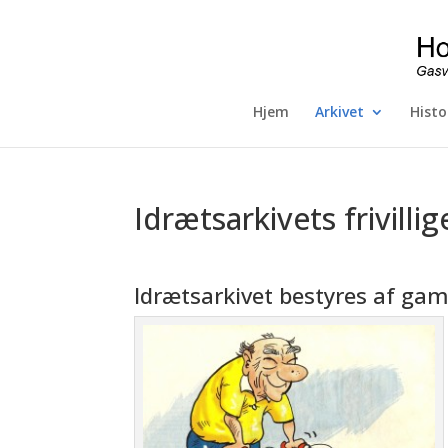
Hjem
Arkivet
Histo
Idrætsarkivets frivillig
Idrætsarkivet bestyres af ga